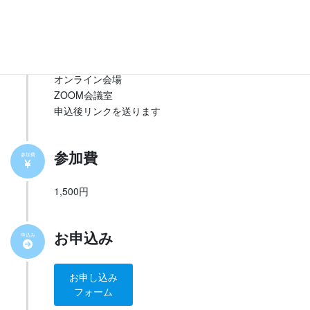
オフライン会場
ツナグバサンカク
長崎市上町6-35 3F
オンライン会場
ZOOM会議室
申込後リンクを送ります
参加費
参加費
1,500円
お申込み
申込み
お申し込み
フォーム