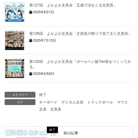
第127回 よかよか文具会「五感で涼をとる文房具」
2025年8月7日
第126回 よかよか文具会「文房具の祭りで見てきた文房具」
2025年7月15日
第125回 よかよか文具会「ボールペン版Tier表をつくってみ
る」
2025年6月8日
終了
カテゴリー
キーボード
デジタル文具
トラックボール
マウス
タグ
文具
文房具
終了
前の記事