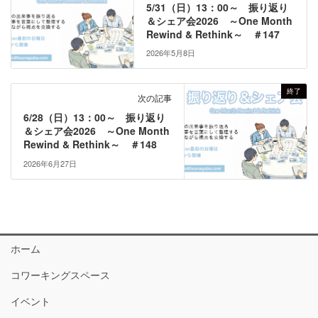
5/31（日）13：00～ 振り返り
＆シェア会2026 ～One Month
Rewind & Rethink～ ＃147
2026年5月8日
終了
次の記事
6/28（日）13：00～ 振り返り
＆シェア会2026 ～One Month
Rewind & Rethink～ ＃148
2026年6月27日
ホーム
コワーキングスペース
イベント