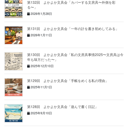
第132回 よかよか文具会「カバーする文房具〜外側を彩
る〜」
2026年1月28日
第131回 よかよか文具会「一年の計を書き初めしてみる」
2026年1月11日
第130回 よかよか文具会「私の文房具事情2025〜文房具は今
年も味方だった〜」
2025年12月10日
第129回 よかよか文具会「手帳をめくる私の理由」
2025年11月1日
第128回 よかよか文具会「遊んで書く日記」
2025年9月10日