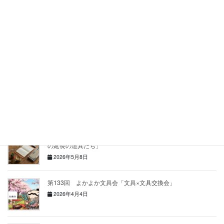
Facebook
X
Bluesky
Hatena
LINE
Copy
関連記事
第134回 よかよか文具会「アナログとデジタルを横断する手
の延長の道具たち」
2026年5月8日
第133回 よかよか文具会「文具×文具交換会」
2026年4月4日