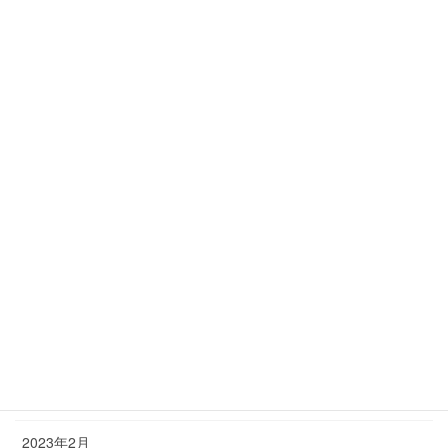
2024年1月
2023年12月
2023年11月
2023年10月
2023年9月
2023年8月
2023年7月
2023年6月
2023年5月
2023年4月
2023年2月