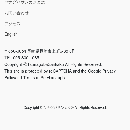
ツナグバサンカクとは
お問い合わせ
アクセス
English
〒850-0054 長崎県長崎市上町6-35 3F
TEL 095-800-1085
Copyright ⓒTsunagubaSankaku All Rights Reserved.
This site is protected by reCAPTCHA and the Google Privacy
Policyand Terms of Service apply.
Copyright © ツナグバサンカク® All Rights Reserved.